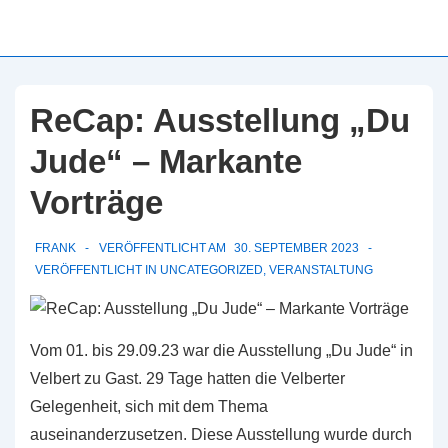
↓
Zum
Inhalt
ReCap: Ausstellung „Du
Jude“ – Markante
Vorträge
FRANK
VERÖFFENTLICHT AM
30. SEPTEMBER 2023
VERÖFFENTLICHT IN
UNCATEGORIZED
,
VERANSTALTUNG
Vom 01. bis 29.09.23 war die Ausstellung „Du Jude“ in
Velbert zu Gast. 29 Tage hatten die Velberter
Gelegenheit, sich mit dem Thema
auseinanderzusetzen. Diese Ausstellung wurde durch