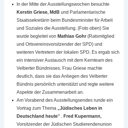
In der Mitte der Ausstellungswochen besuchte
Kerstin Griese, MdB
und Parlamentarische
Staatssekretärin beim Bundesminister für Arbeit
und Soziales die Ausstellung. (Foto oben) Sie
wurde begleitet von
Mathias Gohr
(Ratsmitglied
und Ortsvereinsvorsitzender der SPD) und
weiteren Vertretern der lokalen SPD. Es ergab sich
ein intensiver Austausch mit dem Kernteam des
Velberter Bündnisses. Frau Griese machte
deutlich, dass sie das Anliegen des Velberter
Bündnis persönlich unterstützt und regte weitere
Aspekte der Zusammenarbeit an.
Am Vorabend des Ausstellungsendes runde ein
Vortrag zum Thema
„Jüdisches Leben in
Deutschland heute“
.
Fred Kupermann,
Vorsitzender der Jüdischen Studierendenunion